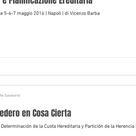
 e Pianificazione Ereditaria
le 5-6-7 maggio 2016 | Napoli | di Vicenzo Barba
cho Sucesorio
redero en Cosa Cierta
 Determinación de la Cuota Hereditaria y Partición de la Herencia 