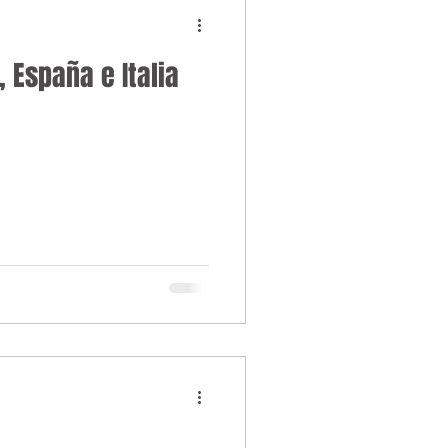
 España e Italia