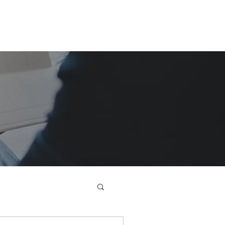
Nuevo video
ONES
JURISPRUDENCIA
More