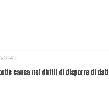
cho Sucesorio
tis causa nei diritti di disporre di dat