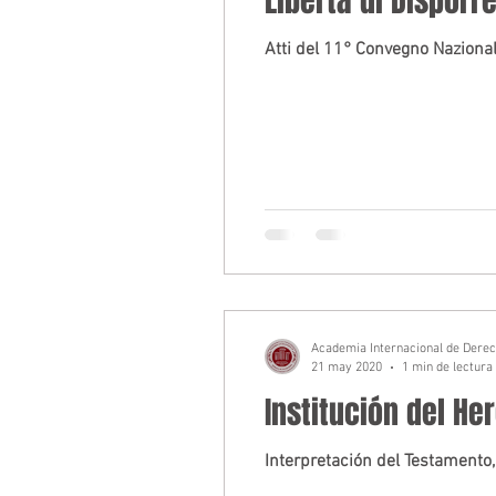
Libertà di Disporre
Atti del 11° Convegno Naziona
Academia Internacional de Dere
21 may 2020
1 min de lectura
Institución del He
Interpretación del Testamento,