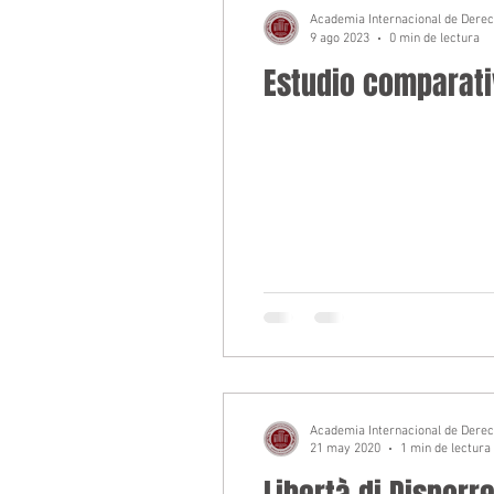
Academia Internacional de Dere
9 ago 2023
0 min de lectura
Estudio comparativ
Academia Internacional de Dere
21 may 2020
1 min de lectura