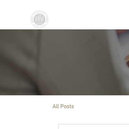
Academia Internacional
INICIO
Derecho de Sucesiones
All Posts