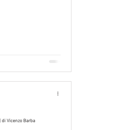
| di Vicenzo Barba