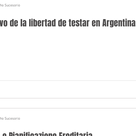
cho Sucesorio
o de la libertad de testar en Argentina,
cho Sucesorio