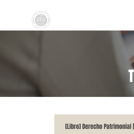
Academia Internacional
INICIO
Derecho de Sucesiones
[Libro] Derecho Patrimonial 