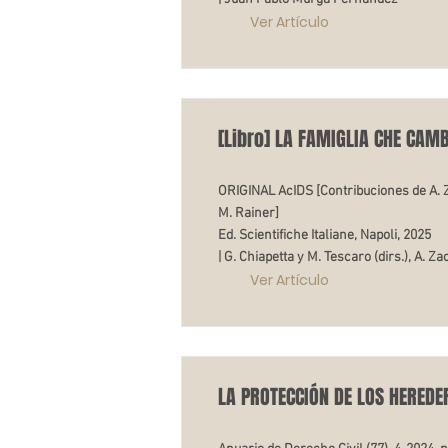
Ver Artículo
[Libro] LA FAMIGLIA CHE CAMB
ORIGINAL AcIDS [Contribuciones de A. Zacc
M. Rainer]
Ed. Scientifiche Italiane, Napoli, 2025
| G. Chiapetta y M. Tescaro (dirs.), A. Z
Ver Artículo
LA PROTECCIÓN DE LOS HEREDE