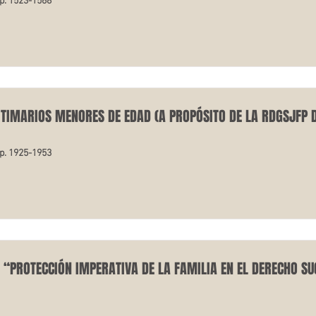
pp. 1523-1568
ITIMARIOS MENORES DE EDAD (A PROPÓSITO DE LA RDGSJFP D
pp. 1925-1953
“PROTECCIÓN IMPERATIVA DE LA FAMILIA EN EL DERECHO SU