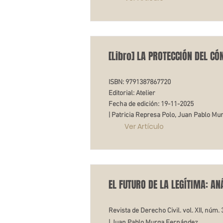
[Libro] LA PROTECCIÓN DEL CÓ
ISBN: 9791387867720
Editorial: Atelier
Fecha de edición: 19-11-2025
| Patricia Represa Polo, Juan Pablo Mu
Ver Artículo
EL FUTURO DE LA LEGÍTIMA: 
Revista de Derecho Civil. vol. XII, núm. 
| Juan Pablo Murga Fernández