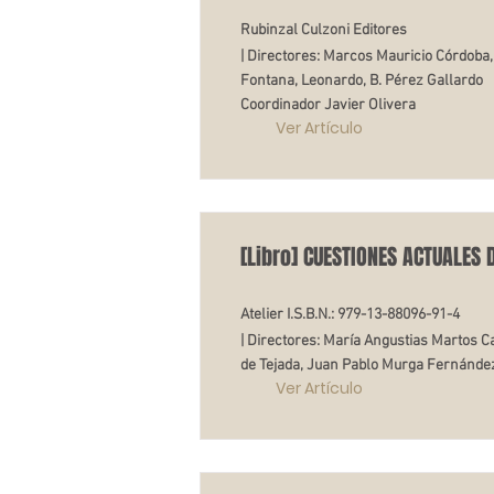
Rubinzal Culzoni Editores
| Directores: Marcos Mauricio Córdoba,
Fontana, Leonardo, B. Pérez Gallardo
Coordinador Javier Olivera
Ver Artículo
[Libro] CUESTIONES ACTUALES 
Atelier I.S.B.N.: 979-13-88096-91-4
| Directores: María Angustias Martos 
de Tejada, Juan Pablo Murga Fernánde
Ver Artículo