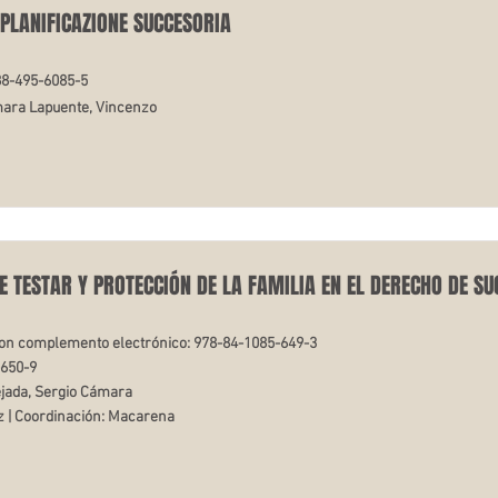
 PLANIFICAZIONE SUCCESORIA
-88-495-6085-5
mara Lapuente, Vincenzo
DE TESTAR Y PROTECCIÓN DE LA FAMILIA EN EL DERECHO DE SU
on complemento electrónico: 978-84-1085-649-3
-650-9
ejada, Sergio Cámara
 | Coordinación: Macarena