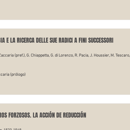
IA E LA RICERCA DELLE SUE RADICI A FINI SUCCESSORI
aria (pref.), G. Chiappetta, G. di Lorenzo, R. Pacia, J. Houssier, M. Tescaro, F
accaria (prólogo)
ROS FORZOSOS. LA ACCIÓN DE REDUCCIÓN