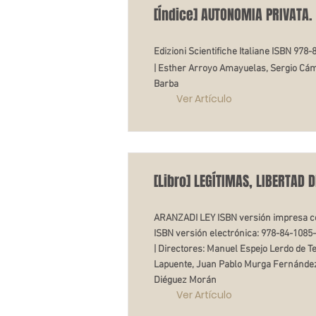
[Índice] AUTONOMIA PRIVATA.
Edizioni Scientifiche Italiane ISBN 978
| Esther Arroyo Amayuelas, Sergio Cá
Barba
Ver Artículo
[Libro] LEGÍTIMAS, LIBERTAD 
ARANZADI LEY ISBN versión impresa c
ISBN versión electrónica: 978-84-1085
| Directores: Manuel Espejo Lerdo de T
Lapuente, Juan Pablo Murga Fernández
Diéguez Morán
Ver Artículo