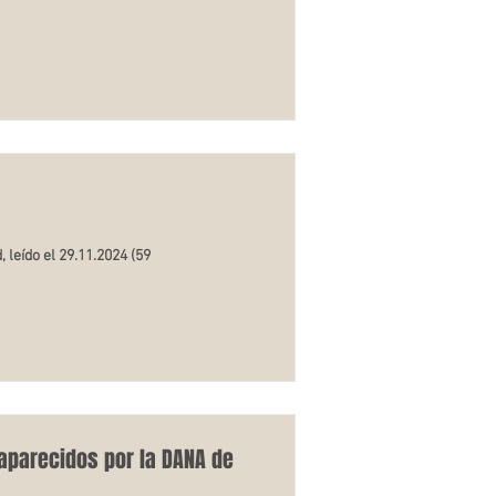
leído el 29.11.2024 (59
saparecidos por la DANA de