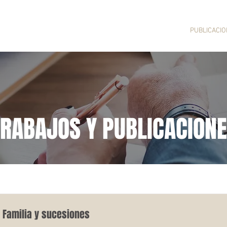
INTEGRANTES
ACTAS
ACTIVIDADES
PUBLICACI
TRABAJOS Y PUBLICACION
| Familia y sucesiones