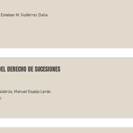
 Esteban M. Gutiérrez Dalla
DEL DERECHO DE SUCESIONES
Calabrús, Manuel Espejo Lerdo
z