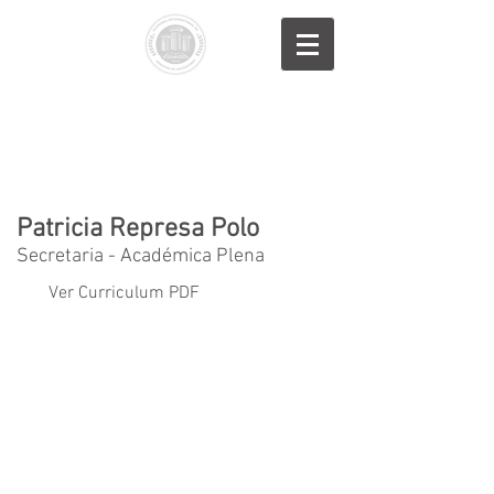
Academia
Internacional
Derecho de
Sucesiones
Nuevo video
Patricia Represa Polo
Secretaria - Académica Plena
Ver Curriculum PDF